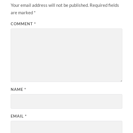
Your email address will not be published.
Required fields
are marked
*
COMMENT
*
NAME
*
EMAIL
*