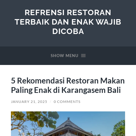
REFRENSI RESTORAN
TERBAIK DAN ENAK WAJIB
DICOBA
SHOW MENU
5 Rekomendasi Restoran Makan
Paling Enak di Karangasem Bali
JANUARY 21, 2025
/
0 COMMENTS