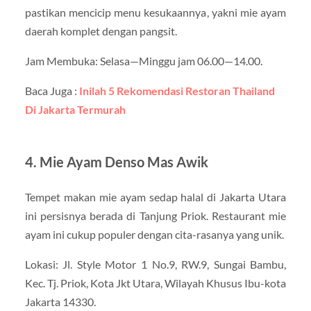
pastikan mencicip menu kesukaannya, yakni mie ayam
daerah komplet dengan pangsit.
Jam Membuka: Selasa—Minggu jam 06.00—14.00.
Baca Juga :
Inilah 5 Rekomendasi Restoran Thailand
Di Jakarta Termurah
4. Mie Ayam Denso Mas Awik
Tempet makan mie ayam sedap halal di Jakarta Utara
ini persisnya berada di Tanjung Priok. Restaurant mie
ayam ini cukup populer dengan cita-rasanya yang unik.
Lokasi: Jl. Style Motor 1 No.9, RW.9, Sungai Bambu,
Kec. Tj. Priok, Kota Jkt Utara, Wilayah Khusus Ibu-kota
Jakarta 14330.