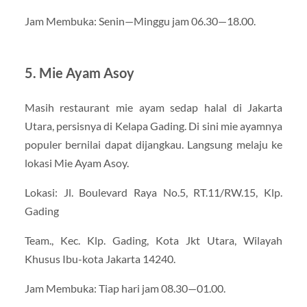
Jam Membuka: Senin—Minggu jam 06.30—18.00.
5. Mie Ayam Asoy
Masih restaurant mie ayam sedap halal di Jakarta
Utara, persisnya di Kelapa Gading. Di sini mie ayamnya
populer bernilai dapat dijangkau. Langsung melaju ke
lokasi Mie Ayam Asoy.
Lokasi: Jl. Boulevard Raya No.5, RT.11/RW.15, Klp.
Gading
Team., Kec. Klp. Gading, Kota Jkt Utara, Wilayah
Khusus Ibu-kota Jakarta 14240.
Jam Membuka: Tiap hari jam 08.30—01.00.