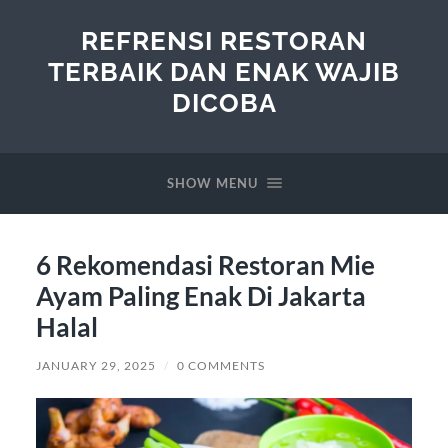
REFRENSI RESTORAN
TERBAIK DAN ENAK WAJIB
DICOBA
SHOW MENU
6 Rekomendasi Restoran Mie
Ayam Paling Enak Di Jakarta
Halal
JANUARY 29, 2025
/
0 COMMENTS