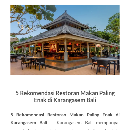
5 Rekomendasi Restoran Makan Paling
Enak di Karangasem Bali
5 Rekomendasi Restoran Makan Paling Enak di
Karangasem Bali
– Karangasem Bali mempunyai