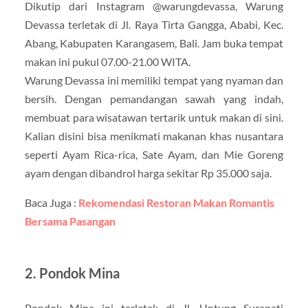
Dikutip dari Instagram @warungdevassa, Warung
Devassa terletak di Jl. Raya Tirta Gangga, Ababi, Kec.
Abang, Kabupaten Karangasem, Bali. Jam buka tempat
makan ini pukul 07.00-21.00 WITA.
Warung Devassa ini memiliki tempat yang nyaman dan
bersih. Dengan pemandangan sawah yang indah,
membuat para wisatawan tertarik untuk makan di sini.
Kalian disini bisa menikmati makanan khas nusantara
seperti Ayam Rica-rica, Sate Ayam, dan Mie Goreng
ayam dengan dibandrol harga sekitar Rp 35.000 saja.
Baca Juga :
Rekomendasi Restoran Makan Romantis
Bersama Pasangan
2. Pondok Mina
Pondok Mina ini terletak di Jl. Untung Surapati