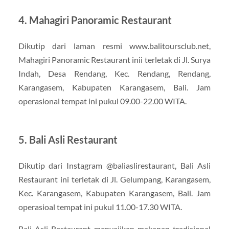
4. Mahagiri Panoramic Restaurant
Dikutip dari laman resmi www.balitoursclub.net,
Mahagiri Panoramic Restaurant inii terletak di Jl. Surya
Indah, Desa Rendang, Kec. Rendang, Rendang,
Karangasem, Kabupaten Karangasem, Bali. Jam
operasional tempat ini pukul 09.00-22.00 WITA.
5. Bali Asli Restaurant
Dikutip dari Instagram @baliaslirestaurant, Bali Asli
Restaurant ini terletak di Jl. Gelumpang, Karangasem,
Kec. Karangasem, Kabupaten Karangasem, Bali. Jam
operasioal tempat ini pukul 11.00-17.30 WITA.
Bali Asli Restaurant menyajikan makanan tradisional