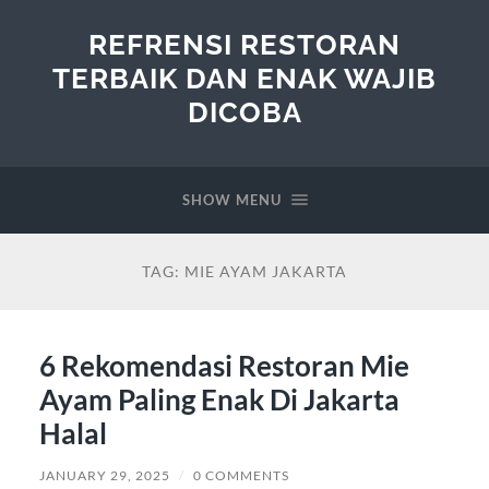
REFRENSI RESTORAN
TERBAIK DAN ENAK WAJIB
DICOBA
SHOW MENU
TAG:
MIE AYAM JAKARTA
6 Rekomendasi Restoran Mie
Ayam Paling Enak Di Jakarta
Halal
JANUARY 29, 2025
/
0 COMMENTS