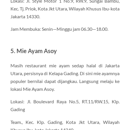
Lokasi: Jl. Style Motor 1 No.9, RW.9, Sungai Bambu,
Kec. Tj. Priok, Kota Jkt Utara, Wilayah Khusus Ibu-kota
Jakarta 14330.
Jam Membuka: Senin—Minggu jam 06.30—18.00.
5. Mie Ayam Asoy
Masih restaurant mie ayam sedap halal di Jakarta
Utara, persisnya di Kelapa Gading. Di sini mie ayamnya
populer bernilai dapat dijangkau. Langsung melaju ke
lokasi Mie Ayam Asoy.
Lokasi: Jl. Boulevard Raya No.5, RT.11/RW.15, Klp.
Gading
Team., Kec. Klp. Gading, Kota Jkt Utara, Wilayah
Khusus Ibu-kota Jakarta 14240.