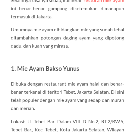
Selainnya rasanya sedap, kulineran
restoran mie ayam
ini benar-benar gampang diketemukan dimanapun
termasuk di Jakarta.
Umumnya mie ayam dihidangkan mie yang sudah tebal
ditambahkan potongan daging ayam yang dipotong
dadu, dan kuah yang mirasa.
1. Mie Ayam Bakso Yunus
Dibuka dengan restaurant mie ayam halal dan benar-
benar terkenal di teritori Tebet, Jakarta Selatan. Di sini
telah populer dengan mie ayam yang sedap dan murah
dan meriah.
Lokasi: Jl. Tebet Bar. Dalam VIII D No.2, RT.2/RW.5,
Tebet Bar., Kec. Tebet, Kota Jakarta Selatan, Wilayah