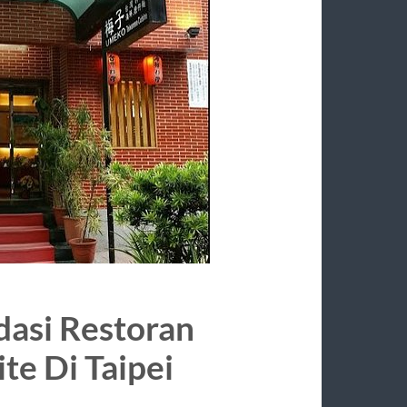
dasi Restoran
te Di Taipei