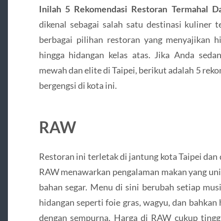
Inilah 5 Rekomendasi Restoran Termahal Da
dikenal sebagai salah satu destinasi kuliner 
berbagai pilihan restoran yang menyajikan h
hingga hidangan kelas atas. Jika Anda sed
mewah dan elite di Taipei, berikut adalah 5 re
bergengsi di kota ini.
RAW
Restoran ini terletak di jantung kota Taipei dan
RAW menawarkan pengalaman makan yang unik 
bahan segar. Menu di sini berubah setiap mu
hidangan seperti foie gras, wagyu, dan bahkan
dengan sempurna. Harga di RAW cukup tinggi