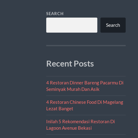
SEARCH
Search
Recent Posts
4 Restoran Dinner Bareng Pacarmu Di
Seminyak Murah Dan Asik
4 Restoran Chinese Food Di Magelang
Lezat Banget
Inilah 5 Rekomendasi Restoran Di
Lagoon Avenue Bekasi