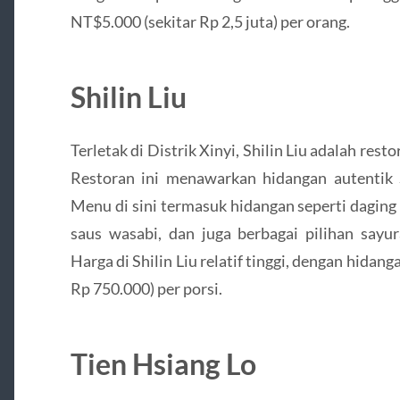
NT$5.000 (sekitar Rp 2,5 juta) per orang.
Shilin Liu
Terletak di Distrik Xinyi, Shilin Liu adalah re
Restoran ini menawarkan hidangan autentik
Menu di sini termasuk hidangan seperti daging
saus wasabi, dan juga berbagai pilihan say
Harga di Shilin Liu relatif tinggi, dengan hidan
Rp 750.000) per porsi.
Tien Hsiang Lo