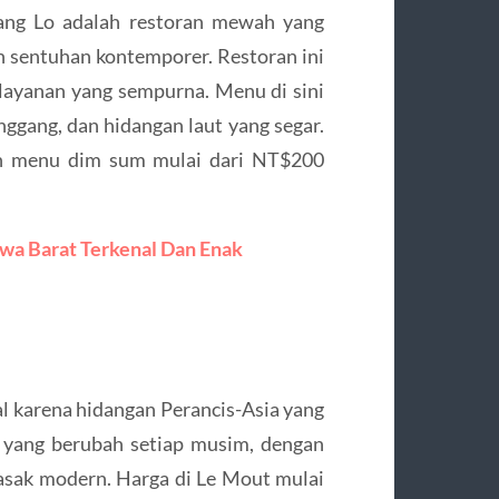
siang Lo adalah restoran mewah yang
n sentuhan kontemporer. Restoran ini
elayanan yang sempurna. Menu di sini
ggang, dan hidangan laut yang segar.
gan menu dim sum mulai dari NT$200
awa Barat Terkenal Dan Enak
nal karena hidangan Perancis-Asia yang
 yang berubah setiap musim, dengan
asak modern. Harga di Le Mout mulai