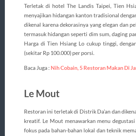
Terletak di hotel The Landis Taipei, Tien H
menyajikan hidangan kanton tradisional denga
dikenal karena dekorasinya yang elegan dan p
termasuk hidangan seperti dim sum, daging pan
Harga di Tien Hsiang Lo cukup tinggi, den
(sekitar Rp 100.000) per porsi.
Baca Juga :
Nih Cobain, 5 Restoran Makan Di J
Le Mout
Restoran ini terletak di Distrik Da’an dan dike
kreatif. Le Mout menawarkan menu degustasi
fokus pada bahan-bahan lokal dan teknik mem