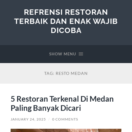
REFRENSI RESTORAN
TERBAIK DAN ENAK WAJIB
DICOBA
SHOW MENU
TAG:
RESTO MEDAN
5 Restoran Terkenal Di Medan
Paling Banyak Dicari
JANUARY 24, 2025
/
0 COMMENTS