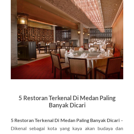
5 Restoran Terkenal Di Medan Paling
Banyak Dicari
5 Restoran Terkenal Di Medan Paling Banyak Dicari
–
Dikenal sebagai kota yang kaya akan budaya dan