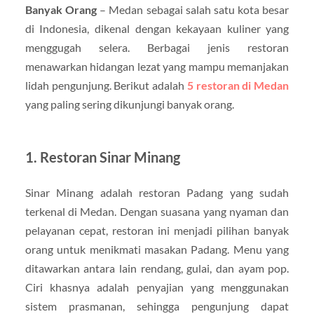
Banyak Orang
– Medan sebagai salah satu kota besar
di Indonesia, dikenal dengan kekayaan kuliner yang
menggugah selera. Berbagai jenis restoran
menawarkan hidangan lezat yang mampu memanjakan
lidah pengunjung. Berikut adalah
5 restoran di Medan
yang paling sering dikunjungi banyak orang.
1. Restoran Sinar Minang
Sinar Minang adalah restoran Padang yang sudah
terkenal di Medan. Dengan suasana yang nyaman dan
pelayanan cepat, restoran ini menjadi pilihan banyak
orang untuk menikmati masakan Padang. Menu yang
ditawarkan antara lain rendang, gulai, dan ayam pop.
Ciri khasnya adalah penyajian yang menggunakan
sistem prasmanan, sehingga pengunjung dapat